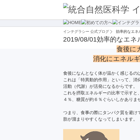
インテグラシー 公式ブログ
効率的なエネ
2019/08/01
効率的なエネ
食後に
消化にエネル
食後になんとなく体が温かく感じるの
これは「特異動的作用」といって、消
活動（代謝）が活発になるからです。
これを摂取エネルギーの比率で示すと
４％、糖質が約６％ぐらいしかありま
つまり、食事の際にタンパク質を避け
肪が溜まりやすくなってしまいます。