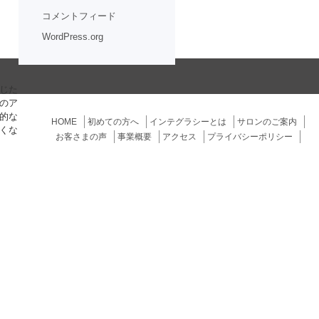
コメントフィード
WordPress.org
じた
のア
的な
HOME
初めての方へ
インテグラシーとは
サロンのご案内
くな
お客さまの声
事業概要
アクセス
プライバシーポリシー