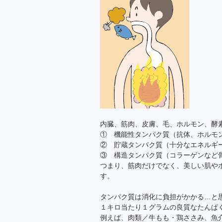
内臓、筋肉、皮膚、毛、ホルモン、酵
① 機能性タンパク質（抗体、ホルモ
② 貯蔵タンパク質（十分なエネルギ
③ 構造タンパク質（コラーゲンなど
つまり、筋肉だけでなく、美しい肌や
す。
タンパク質は消化に負担がかかる…と
１キロ当たり１グラムの良質なたんぱ
例えば、肉類／牛もも・鶏ささみ、魚