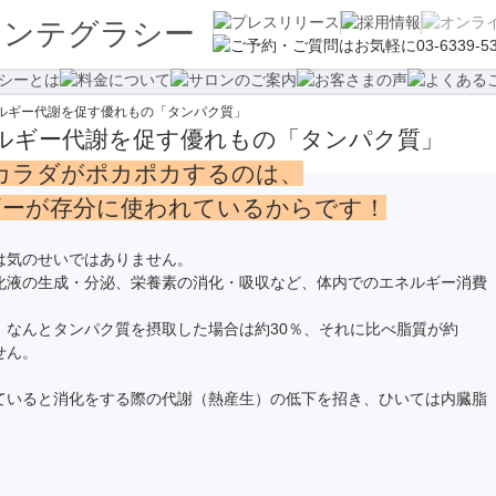
ルギー代謝を促す優れもの「タンパク質」
ルギー代謝を促す優れもの「タンパク質」
カラダがポカポカするのは、
ギーが存分に使われているからです！
は気のせいではありません。
化液の生成・分泌、栄養素の消化・吸収など、体内でのエネルギー消費
、なんとタンパク質を摂取した場合は約30％、それに比べ脂質が約
せん。
ていると消化をする際の代謝（熱産生）の低下を招き、ひいては内臓脂